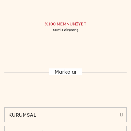
%100 MEMNUNİYET
Mutlu alışveriş
Markalar
KURUMSAL