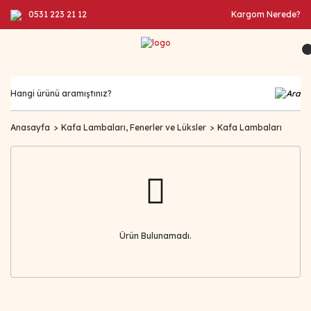
0531 223 21 12
Kargom Nerede?
Anasayfa
Kafa Lambaları, Fenerler ve Lüksler
Kafa Lambaları
Ürün Bulunamadı.