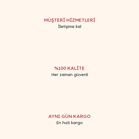
MÜŞTERİ HİZMETLERİ
İletişime kal
%100 KALİTE
Her zaman güvenli
AYNI GÜN KARGO
En hızlı kargo