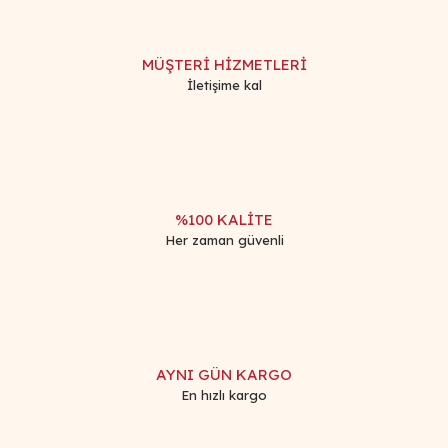
MÜŞTERİ HİZMETLERİ
İletişime kal
%100 KALİTE
Her zaman güvenli
AYNI GÜN KARGO
En hızlı kargo