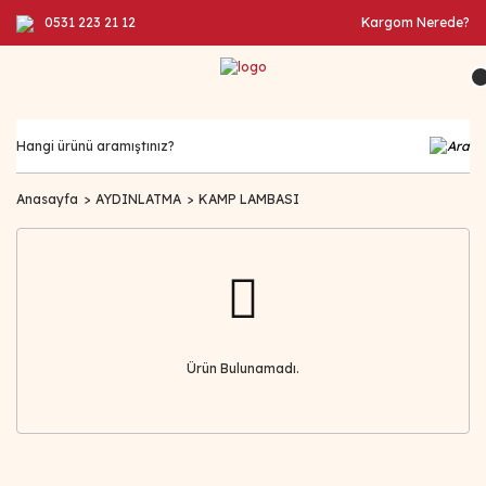
0531 223 21 12
Kargom Nerede?
Anasayfa
AYDINLATMA
KAMP LAMBASI
Ürün Bulunamadı.