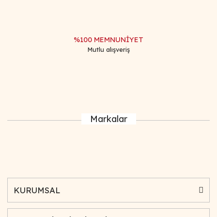
%100 MEMNUNİYET
Mutlu alışveriş
Markalar
KURUMSAL