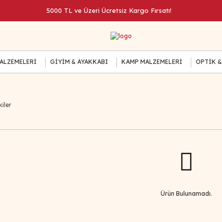
5000 TL ve Üzeri Ücretsiz Kargo Fırsatı!
MALZEMELERİ
GİYİM & AYAKKABI
KAMP MALZEMELERİ
OPTİK &
iler
Ürün Bulunamadı.