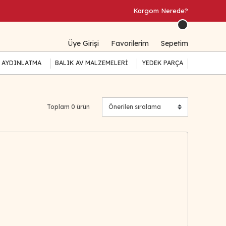
Kargom Nerede?
Üye Girişi
Favorilerim
Sepetim
 AYDINLATMA
BALIK AV MALZEMELERİ
YEDEK PARÇA
Toplam 0 ürün