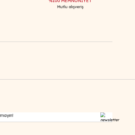
%100 MEMNUNİYET
Mutlu alışveriş