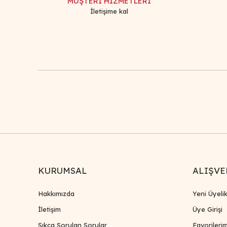
MÜŞTERİ HİZMETLERİ
İletişime kal
KURUMSAL
ALIŞVE
Hakkımızda
Yeni Üyeli
İletişim
Üye Girişi
Sıkça Sorulan Sorular
Favorileri