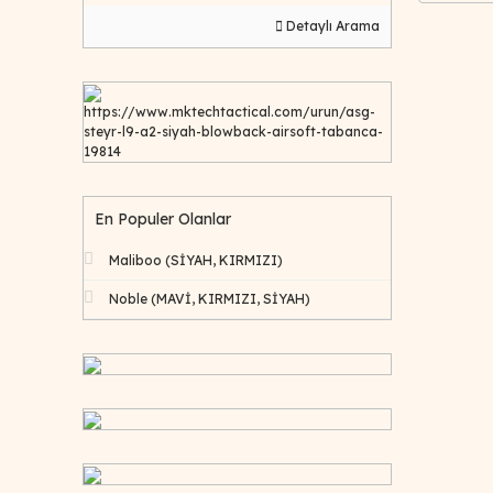
Detaylı Arama
https://www.mktechtactical.com/urun/asg-
steyr-l9-a2-siyah-blowback-airsoft-tabanca-
19814
En Populer Olanlar
Maliboo (SİYAH, KIRMIZI)
Noble (MAVİ, KIRMIZI, SİYAH)