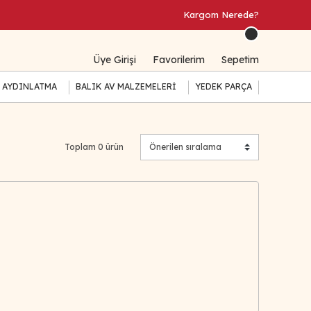
Kargom Nerede?
Üye Girişi
Favorilerim
Sepetim
 AYDINLATMA
BALIK AV MALZEMELERİ
YEDEK PARÇA
Toplam 0 ürün