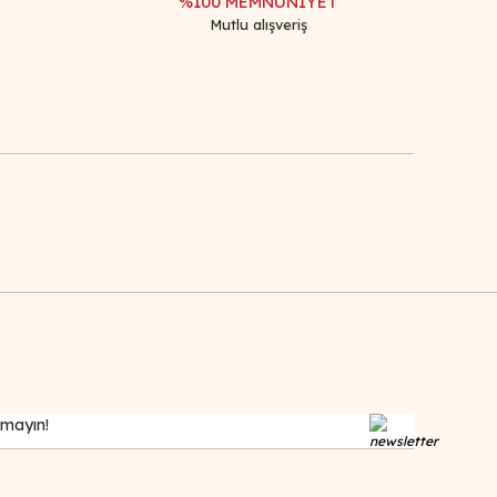
%100 MEMNUNİYET
Mutlu alışveriş