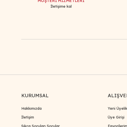
MÜŞTERİ HİZMETLERİ
İletişime kal
KURUMSAL
ALIŞVE
Hakkımızda
Yeni Üyeli
İletişim
Üye Girişi
Sıkça Sorulan Sorular
Favorileri