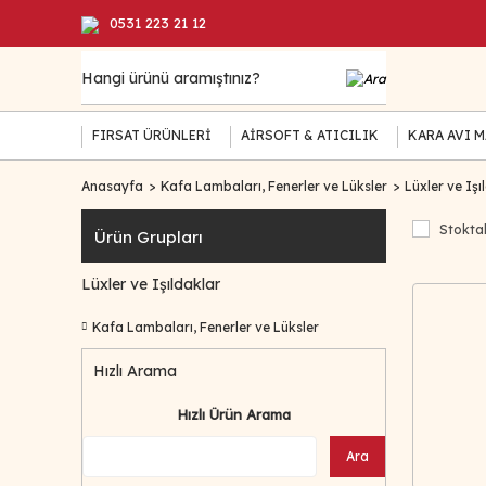
0531 223 21 12
FIRSAT ÜRÜNLERİ
AİRSOFT & ATICILIK
KARA AVI 
Anasayfa
Kafa Lambaları, Fenerler ve Lüksler
Lüxler ve Işı
Stoktak
Ürün Grupları
Lüxler ve Işıldaklar
Kafa Lambaları, Fenerler ve Lüksler
Hızlı Arama
Hızlı Ürün Arama
Ara