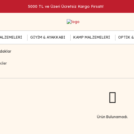
5000 TL ve Üzeri Ücretsiz Kargo Fırsatı!
MALZEMELERİ
GİYİM & AYAKKABI
KAMP MALZEMELERİ
OPTİK &
ldaklar
iler
Ürün Bulunamadı.