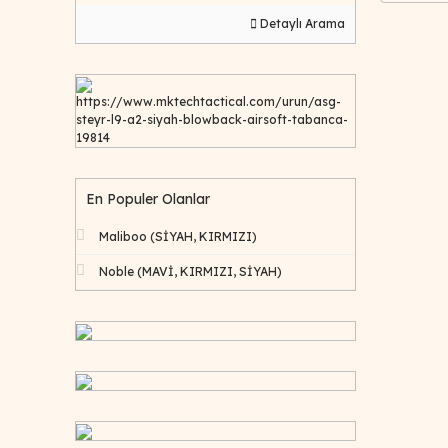
Detaylı Arama
https://www.mktechtactical.com/urun/asg-
steyr-l9-a2-siyah-blowback-airsoft-tabanca-
19814
En Populer Olanlar
Maliboo (SİYAH, KIRMIZI)
Noble (MAVİ, KIRMIZI, SİYAH)