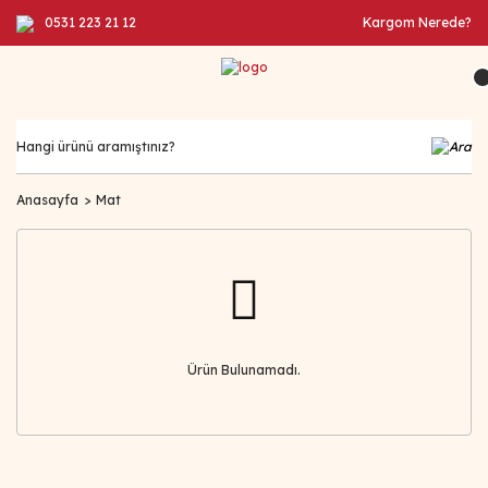
0531 223 21 12
Kargom Nerede?
Anasayfa
Mat
Ürün Bulunamadı.