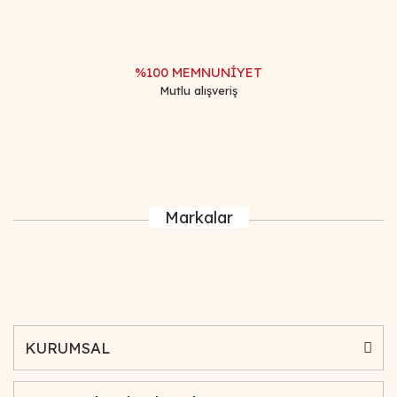
%100 MEMNUNİYET
Mutlu alışveriş
Markalar
KURUMSAL