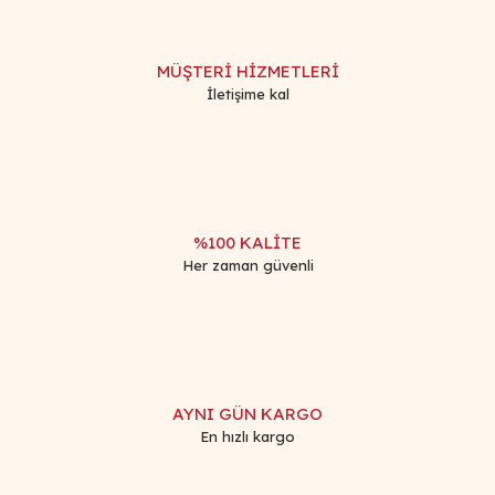
MÜŞTERİ HİZMETLERİ
İletişime kal
%100 KALİTE
Her zaman güvenli
AYNI GÜN KARGO
En hızlı kargo