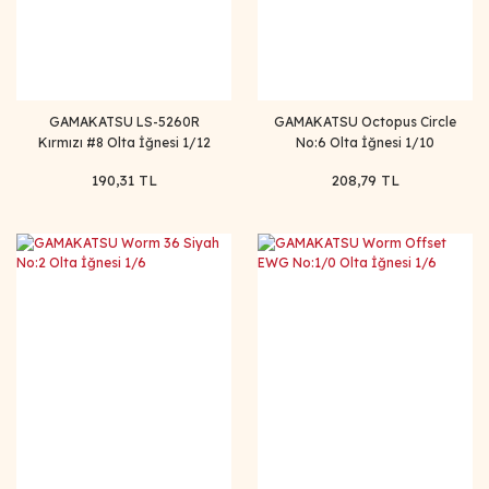
GAMAKATSU LS-5260R
GAMAKATSU Octopus Circle
Kırmızı #8 Olta İğnesi 1/12
No:6 Olta İğnesi 1/10
190,31 TL
208,79 TL