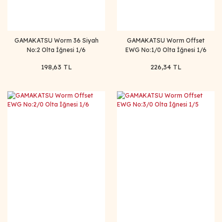
GAMAKATSU Worm 36 Siyah
GAMAKATSU Worm Offset
No:2 Olta İğnesi 1/6
EWG No:1/0 Olta İğnesi 1/6
198,63 TL
226,34 TL