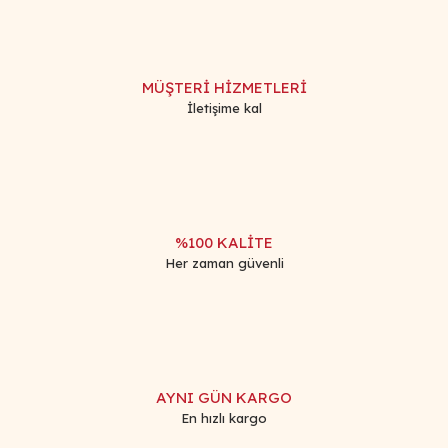
MÜŞTERİ HİZMETLERİ
İletişime kal
%100 KALİTE
Her zaman güvenli
AYNI GÜN KARGO
En hızlı kargo