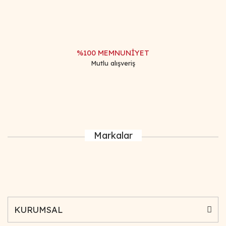
%100 MEMNUNİYET
Mutlu alışveriş
Markalar
KURUMSAL