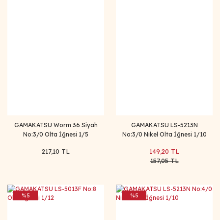
GAMAKATSU Worm 36 Siyah
GAMAKATSU LS-5213N
No:3/0 Olta İğnesi 1/5
No:3/0 Nikel Olta İğnesi 1/10
217,10 TL
149,20 TL
157,05 TL
%5
%5