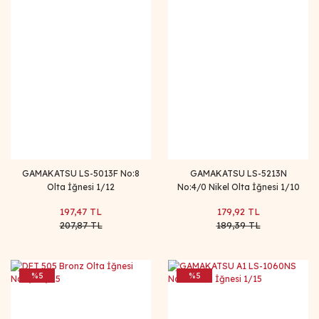
GAMAKATSU LS-5013F No:8
GAMAKATSU LS-5213N
Olta İğnesi 1/12
No:4/0 Nikel Olta İğnesi 1/10
197,47 TL
179,92 TL
207,87 TL
189,39 TL
%5
%5