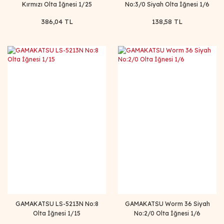
Kırmızı Olta İğnesi 1/25
No:3/0 Siyah Olta İğnesi 1/6
386,04 TL
138,58 TL
GAMAKATSU LS-5213N No:8
GAMAKATSU Worm 36 Siyah
Olta İğnesi 1/15
No:2/0 Olta İğnesi 1/6