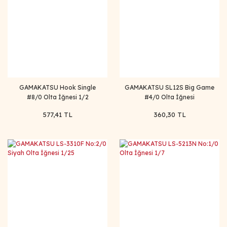
GAMAKATSU Hook Single
GAMAKATSU SL12S Big Game
#8/0 Olta İğnesi 1/2
#4/0 Olta İğnesi
577,41 TL
360,30 TL