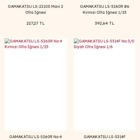
GAMAKATSU LS-2210S Mavi 2
GAMAKATSU LS-5260R #6
Olta İğnesi
Kırmızı Olta İğnesi 1/25
227,27 TL
392,64 TL
GAMAKATSU LS-5260R No:4
GAMAKATSU LS-5314F