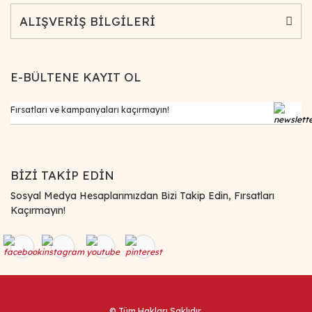
ALIŞVERİŞ BİLGİLERİ
E-BÜLTENE KAYIT OL
BİZİ TAKİP EDİN
Sosyal Medya Hesaplarımızdan Bizi Takip Edin, Fırsatları
Kaçırmayın!
© Tüm Hakları Saklıdır.