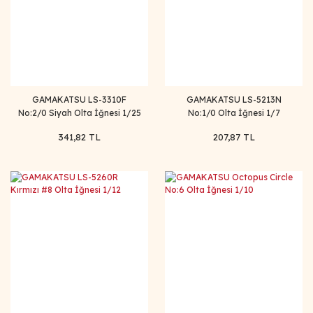
GAMAKATSU LS-3310F
GAMAKATSU LS-5213N
No:2/0 Siyah Olta İğnesi 1/25
No:1/0 Olta İğnesi 1/7
341,82 TL
207,87 TL