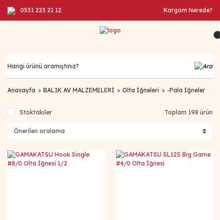
0531 223 21 12
Kargom Nerede?
Anasayfa
BALIK AV MALZEMELERİ
Olta İğneleri
-Pala İğneler
Stoktakiler
Toplam 198 ürün