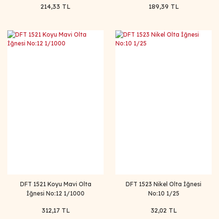
214,33 TL
189,39 TL
DFT 1521 Koyu Mavi Olta
DFT 1523 Nikel Olta İğnesi
İğnesi No:12 1/1000
No:10 1/25
312,17 TL
32,02 TL