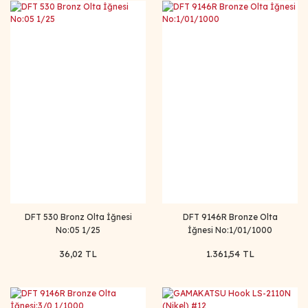
DFT 530 Bronz Olta İğnesi
DFT 9146R Bronze Olta
No:05 1/25
İğnesi No:1/01/1000
36,02 TL
1.361,54 TL