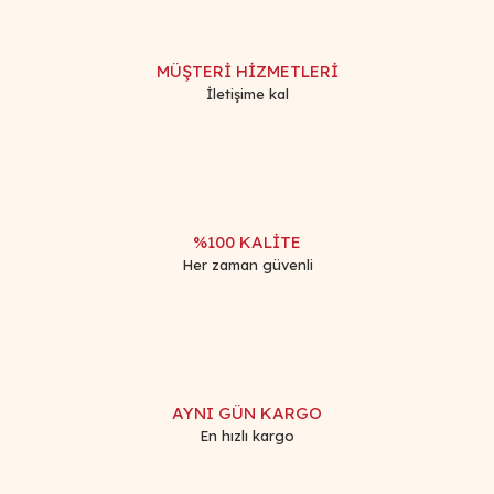
MÜŞTERİ HİZMETLERİ
İletişime kal
%100 KALİTE
Her zaman güvenli
AYNI GÜN KARGO
En hızlı kargo