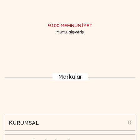
%100 MEMNUNİYET
Mutlu alışveriş
Markalar
KURUMSAL