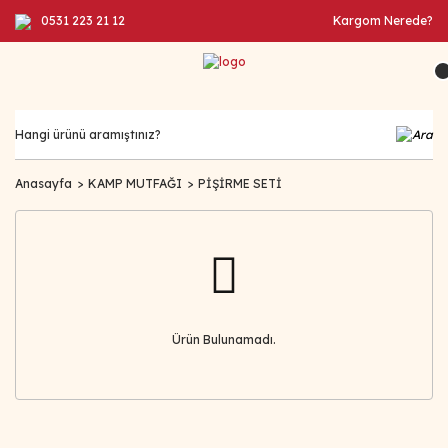
0531 223 21 12
Kargom Nerede?
Anasayfa
KAMP MUTFAĞI
PİŞİRME SETİ
Ürün Bulunamadı.