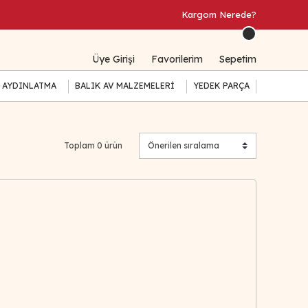
Kargom Nerede?
Üye Girişi
Favorilerim
Sepetim
 AYDINLATMA
BALIK AV MALZEMELERİ
YEDEK PARÇA
Toplam 0 ürün