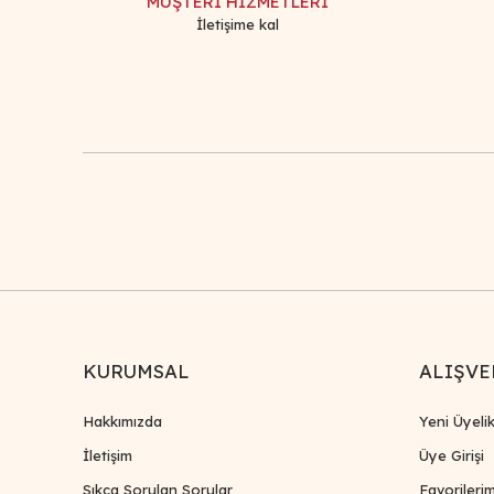
MÜŞTERİ HİZMETLERİ
İletişime kal
KURUMSAL
ALIŞVE
Hakkımızda
Yeni Üyeli
İletişim
Üye Girişi
Sıkça Sorulan Sorular
Favorileri