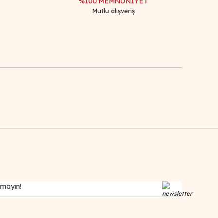
%100 MEMNUNİYET
Mutlu alışveriş