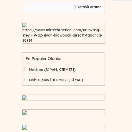
Detaylı Arama
https://www.mktechtactical.com/urun/asg-
steyr-l9-a2-siyah-blowback-airsoft-tabanca-
19814
En Populer Olanlar
Maliboo (SİYAH, KIRMIZI)
Noble (MAVİ, KIRMIZI, SİYAH)