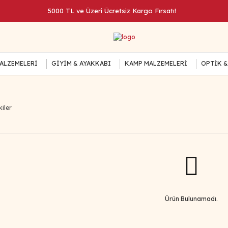
5000 TL ve Üzeri Ücretsiz Kargo Fırsatı!
MALZEMELERİ
GİYİM & AYAKKABI
KAMP MALZEMELERİ
OPTİK &
iler
Ürün Bulunamadı.