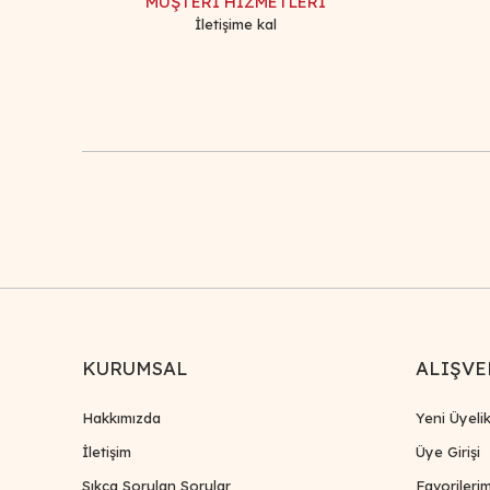
MÜŞTERİ HİZMETLERİ
İletişime kal
KURUMSAL
ALIŞVE
Hakkımızda
Yeni Üyeli
İletişim
Üye Girişi
Sıkça Sorulan Sorular
Favorileri