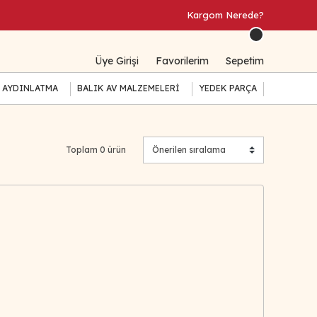
Kargom Nerede?
Üye Girişi
Favorilerim
Sepetim
 AYDINLATMA
BALIK AV MALZEMELERİ
YEDEK PARÇA
Toplam 0 ürün