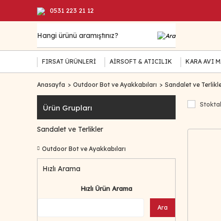
0531 223 21 12
FIRSAT ÜRÜNLERİ
AİRSOFT & ATICILIK
KARA AVI 
Anasayfa
Outdoor Bot ve Ayakkabıları
Sandalet ve Terlikl
Stoktak
Ürün Grupları
Sandalet ve Terlikler
Outdoor Bot ve Ayakkabıları
Hızlı Arama
Hızlı Ürün Arama
Ara