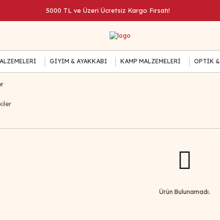
5000 TL ve Üzeri Ücretsiz Kargo Fırsatı!
MALZEMELERİ
GİYİM & AYAKKABI
KAMP MALZEMELERİ
OPTİK &
er
iler
Ürün Bulunamadı.