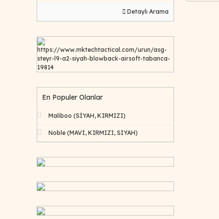
Detaylı Arama
https://www.mktechtactical.com/urun/asg-
steyr-l9-a2-siyah-blowback-airsoft-tabanca-
19814
En Populer Olanlar
Maliboo (SİYAH, KIRMIZI)
Noble (MAVİ, KIRMIZI, SİYAH)