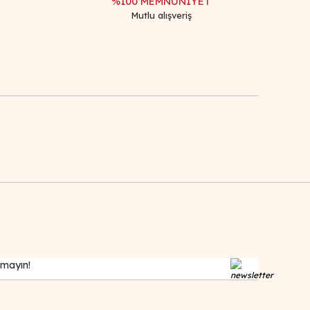
%100 MEMNUNİYET
Mutlu alışveriş