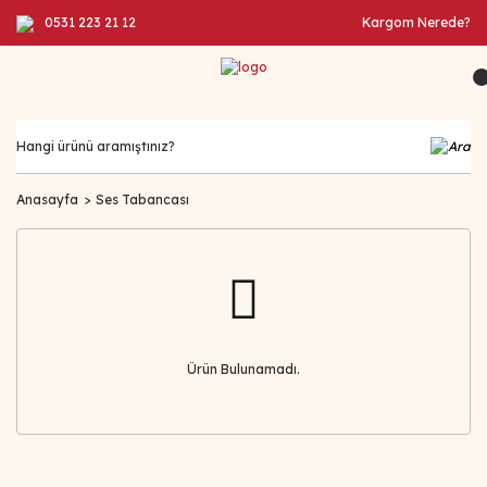
0531 223 21 12
Kargom Nerede?
Anasayfa
Ses Tabancası
Ürün Bulunamadı.