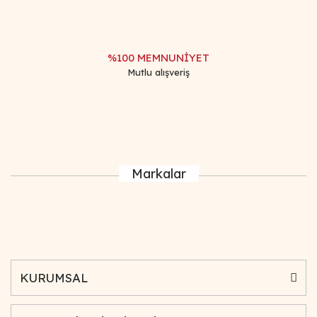
%100 MEMNUNİYET
Mutlu alışveriş
Markalar
KURUMSAL