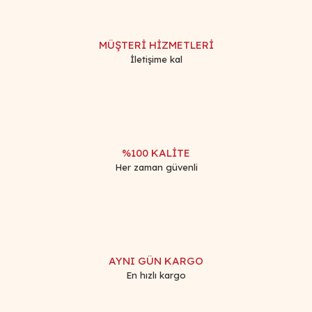
MÜŞTERİ HİZMETLERİ
İletişime kal
%100 KALİTE
Her zaman güvenli
AYNI GÜN KARGO
En hızlı kargo