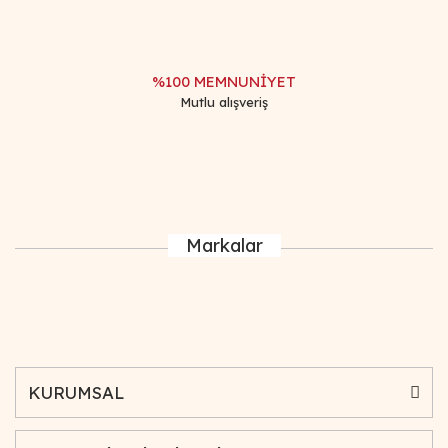
%100 MEMNUNİYET
Mutlu alışveriş
Markalar
KURUMSAL