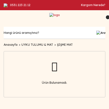
0531 223 21 12
Kargom Nerede?
Anasayfa
UYKU TULUMU & MAT
ŞİŞME MAT
Ürün Bulunamadı.