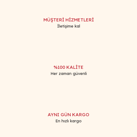
MÜŞTERİ HİZMETLERİ
İletişime kal
%100 KALİTE
Her zaman güvenli
AYNI GÜN KARGO
En hızlı kargo