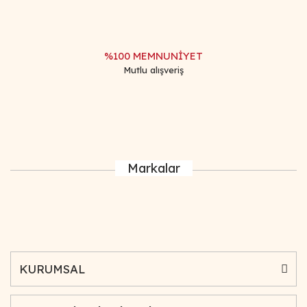
%100 MEMNUNİYET
Mutlu alışveriş
Markalar
KURUMSAL