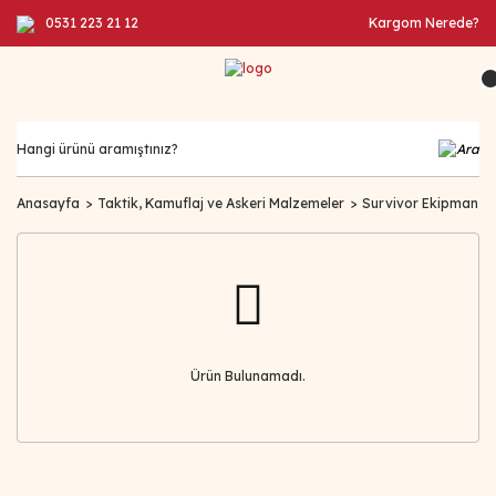
0531 223 21 12
Kargom Nerede?
Anasayfa
Taktik, Kamuflaj ve Askeri Malzemeler
Survivor Ekipman
Ürün Bulunamadı.