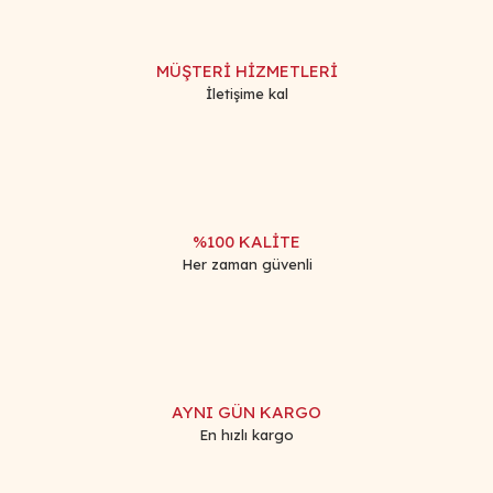
MÜŞTERİ HİZMETLERİ
İletişime kal
%100 KALİTE
Her zaman güvenli
AYNI GÜN KARGO
En hızlı kargo