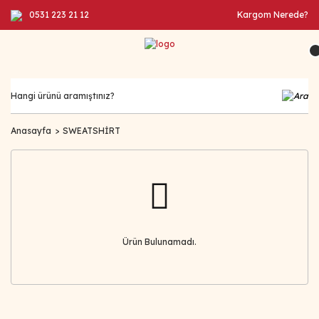
0531 223 21 12
Kargom Nerede?
Anasayfa
SWEATSHİRT
Ürün Bulunamadı.