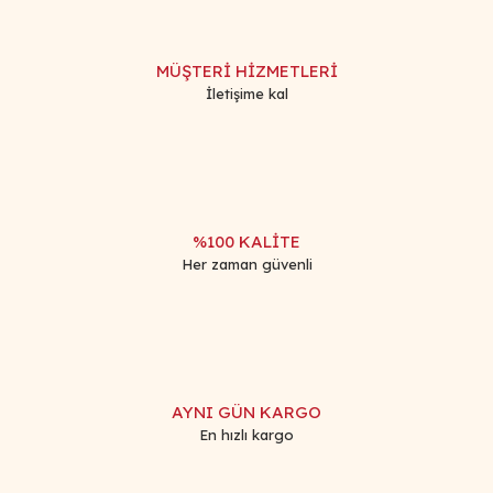
MÜŞTERİ HİZMETLERİ
İletişime kal
%100 KALİTE
Her zaman güvenli
AYNI GÜN KARGO
En hızlı kargo