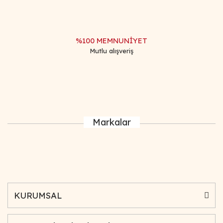
%100 MEMNUNİYET
Mutlu alışveriş
Markalar
KURUMSAL