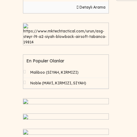
Detaylı Arama
https://www.mktechtactical.com/urun/asg-
steyr-l9-a2-siyah-blowback-airsoft-tabanca-
19814
En Populer Olanlar
Maliboo (SİYAH, KIRMIZI)
Noble (MAVİ, KIRMIZI, SİYAH)