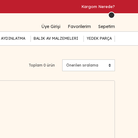
Kargom Nerede?
Üye Girişi
Favorilerim
Sepetim
 AYDINLATMA
BALIK AV MALZEMELERİ
YEDEK PARÇA
Toplam 0 ürün