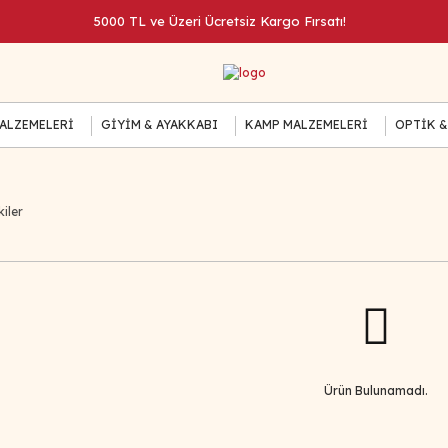
5000 TL ve Üzeri Ücretsiz Kargo Fırsatı!
MALZEMELERİ
GİYİM & AYAKKABI
KAMP MALZEMELERİ
OPTİK &
iler
Ürün Bulunamadı.