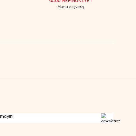
%100 MEMNUNİYET
Mutlu alışveriş