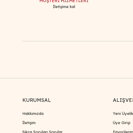
MÜŞTERİ HİZMETLERİ
İletişime kal
KURUMSAL
ALIŞVE
Hakkımızda
Yeni Üyeli
İletişim
Üye Girişi
Sıkça Sorulan Sorular
Favorileri