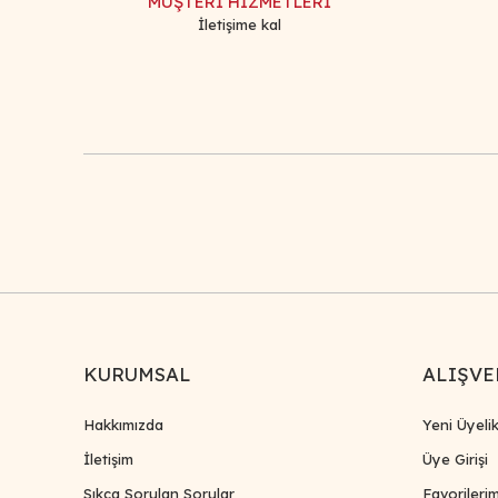
MÜŞTERİ HİZMETLERİ
İletişime kal
KURUMSAL
ALIŞVE
Hakkımızda
Yeni Üyeli
İletişim
Üye Girişi
Sıkça Sorulan Sorular
Favorileri