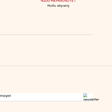
%100 MEMNUNİYET
Mutlu alışveriş