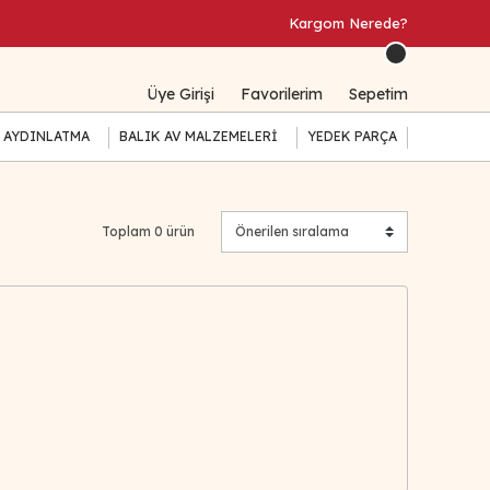
Kargom Nerede?
Üye Girişi
Favorilerim
Sepetim
 AYDINLATMA
BALIK AV MALZEMELERİ
YEDEK PARÇA
Toplam 0 ürün