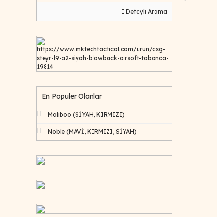
Detaylı Arama
https://www.mktechtactical.com/urun/asg-
steyr-l9-a2-siyah-blowback-airsoft-tabanca-
19814
En Populer Olanlar
Maliboo (SİYAH, KIRMIZI)
Noble (MAVİ, KIRMIZI, SİYAH)