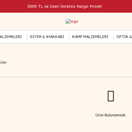
5000 TL ve Üzeri Ücretsiz Kargo Fırsatı!
MALZEMELERİ
GİYİM & AYAKKABI
KAMP MALZEMELERİ
OPTİK &
iler
Ürün Bulunamadı.