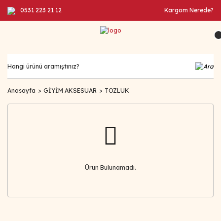
0531 223 21 12
Kargom Nerede?
Anasayfa
GİYİM AKSESUAR
TOZLUK
Ürün Bulunamadı.