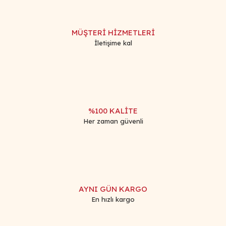
MÜŞTERİ HİZMETLERİ
İletişime kal
%100 KALİTE
Her zaman güvenli
AYNI GÜN KARGO
En hızlı kargo