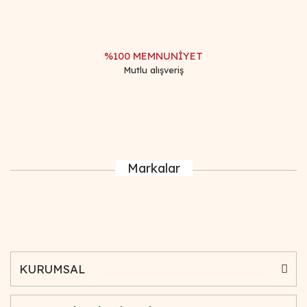
%100 MEMNUNİYET
Mutlu alışveriş
Markalar
KURUMSAL