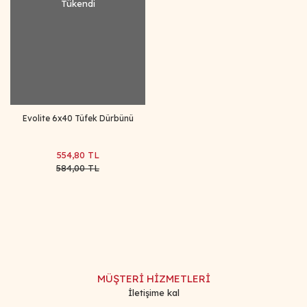
Tükendi
Evolite 6x40 Tüfek Dürbünü
554,80 TL
584,00 TL
MÜŞTERİ HİZMETLERİ
İletişime kal