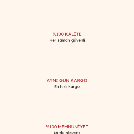
%100 KALİTE
Her zaman güvenli
AYNI GÜN KARGO
En hızlı kargo
%100 MEMNUNİYET
Mutlu alışveriş