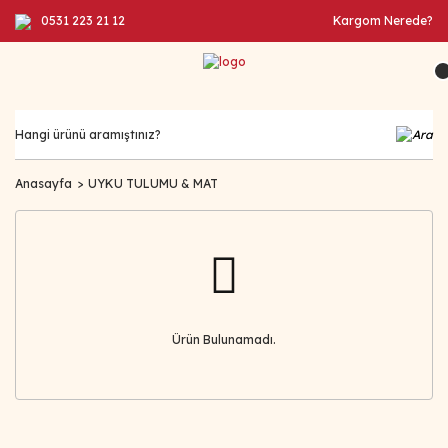
0531 223 21 12
Kargom Nerede?
Anasayfa
UYKU TULUMU & MAT
Ürün Bulunamadı.