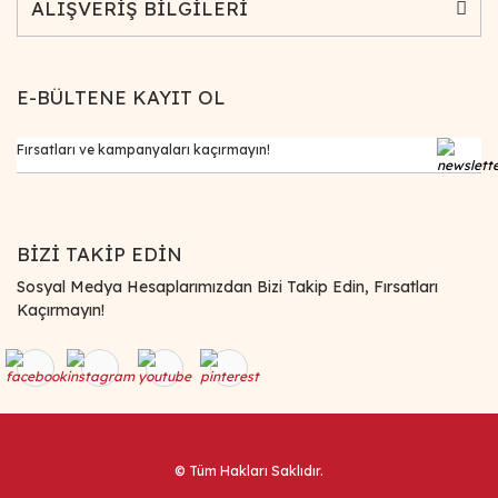
ALIŞVERİŞ BİLGİLERİ
E-BÜLTENE KAYIT OL
BİZİ TAKİP EDİN
Sosyal Medya Hesaplarımızdan Bizi Takip Edin, Fırsatları
Kaçırmayın!
© Tüm Hakları Saklıdır.