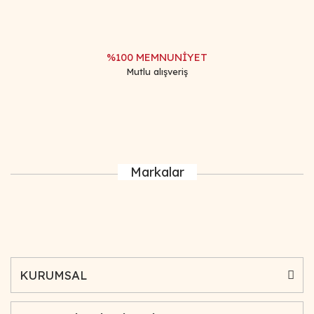
%100 MEMNUNİYET
Mutlu alışveriş
Markalar
KURUMSAL