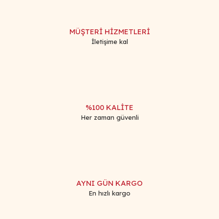
MÜŞTERİ HİZMETLERİ
İletişime kal
%100 KALİTE
Her zaman güvenli
AYNI GÜN KARGO
En hızlı kargo