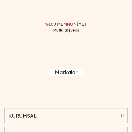
%100 MEMNUNİYET
Mutlu alışveriş
Markalar
KURUMSAL