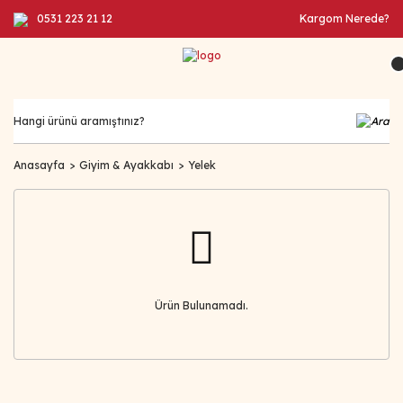
0531 223 21 12
Kargom Nerede?
Anasayfa
Giyim & Ayakkabı
Yelek
Ürün Bulunamadı.