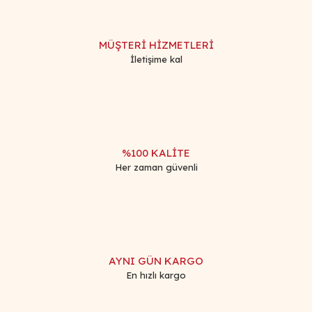
MÜŞTERİ HİZMETLERİ
İletişime kal
%100 KALİTE
Her zaman güvenli
AYNI GÜN KARGO
En hızlı kargo