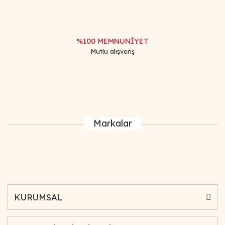
%100 MEMNUNİYET
Mutlu alışveriş
Markalar
KURUMSAL