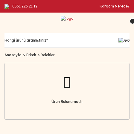
0531 223 21 12
Kargom Nerede?
Anasayfa
Erkek
Yelekler
Ürün Bulunamadı.