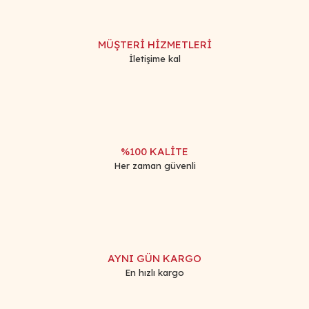
MÜŞTERİ HİZMETLERİ
İletişime kal
%100 KALİTE
Her zaman güvenli
AYNI GÜN KARGO
En hızlı kargo