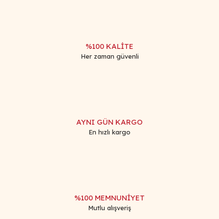
%100 KALİTE
Her zaman güvenli
AYNI GÜN KARGO
En hızlı kargo
%100 MEMNUNİYET
Mutlu alışveriş