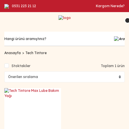
0531 223 21 12
Kargom Nerede?
Anasayfa
Tech Tintore
Stoktakiler
Toplam 1 ürün