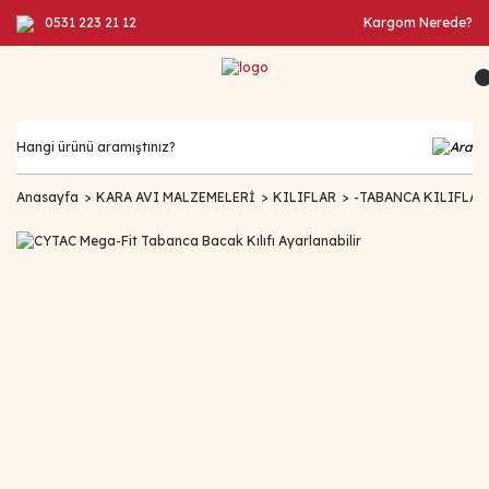
0531 223 21 12
Kargom Nerede?
Anasayfa
KARA AVI MALZEMELERİ
KILIFLAR
-TABANCA KILIFLAR