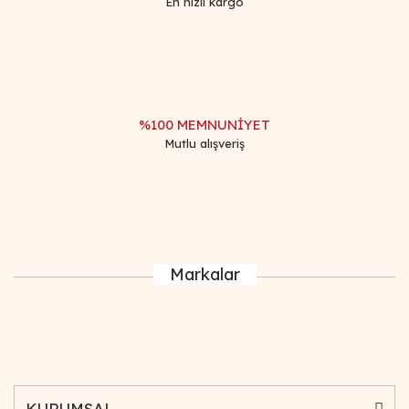
En hızlı kargo
%100 MEMNUNİYET
Mutlu alışveriş
Markalar
KURUMSAL