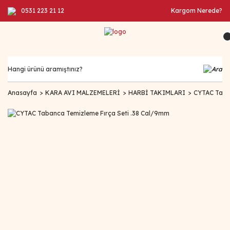
0531 223 21 12
Kargom Nerede?
Anasayfa
KARA AVI MALZEMELERİ
HARBİ TAKIMLARI
CYTAC Taba