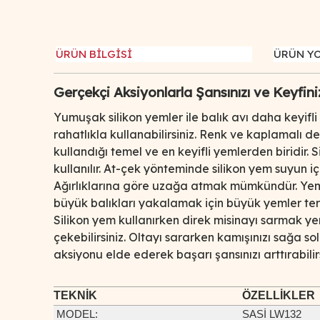
ÜRÜN BİLGİSİ
ÜRÜN Y
Gerçekçi Aksiyonlarla Şansınızı ve Keyfiniz
Yumuşak silikon yemler ile balık avı daha keyifli 
rahatlıkla kullanabilirsiniz. Renk ve kaplamalı de
kullandığı temel ve en keyifli yemlerden biridir. 
kullanılır. At-çek yönteminde silikon yem suyun 
Ağırlıklarına göre uzağa atmak mümkündür. Yemin
büyük balıkları yakalamak için büyük yemler terc
Silikon yem kullanırken direk misinayı sarmak ye
çekebilirsiniz. Oltayı sararken kamışınızı sağa s
aksiyonu elde ederek başarı şansınızı arttırabilirs
TEKNİK
ÖZELLİKLER
MODEL
:
SASİ LW132