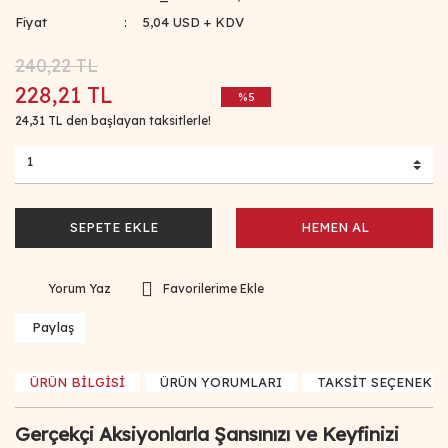
Fiyat
5,04 USD + KDV
240,22 TL
228,21 TL
%5
24,31 TL den başlayan taksitlerle!
SEPETE EKLE
HEMEN AL
Yorum Yaz
Paylaş
ÜRÜN BİLGİSİ
ÜRÜN YORUMLARI
TAKSİT SEÇENEKLE
Gerçekçi Aksiyonlarla Şansınızı ve Keyfinizi