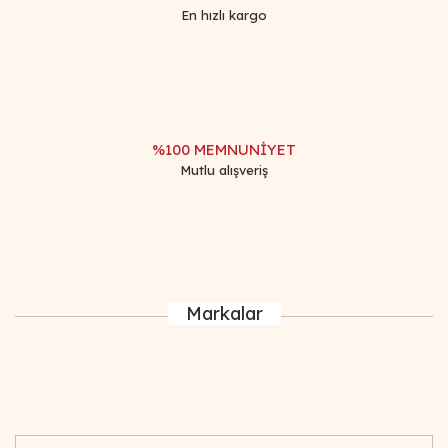
En hızlı kargo
%100 MEMNUNİYET
Mutlu alışveriş
Markalar