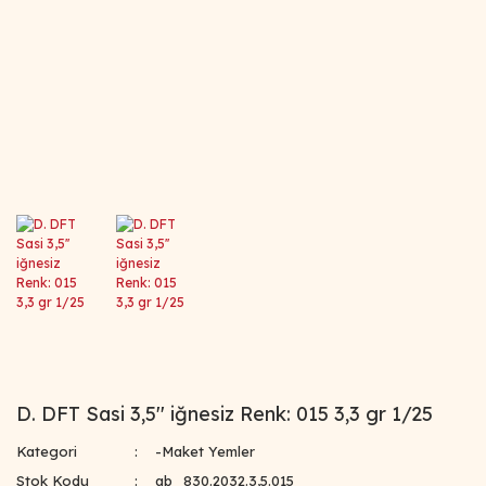
D. DFT Sasi 3,5'' iğnesiz Renk: 015 3,3 gr 1/25
Kategori
-Maket Yemler
Stok Kodu
ab_830.2032.3,5.015