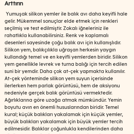
Arttırın
Yumuşak silikon yemler ile balık avı daha keyifli hale
gelir. Mükemmel sonuçlar elde etmek için renkleri
seçilmiş ve test edilmiştir. Zokalı iğneleriniz ile
rahatlıkla kullanabilirsiniz. Renk ve kaplamalı
desenleri sayesinde çoğu balık avı için kullanışlıdır.
Silikon yem, balıkçılıkla uğraşan herkesin yaygın
kullandığı temel ve en keyifli yemlerden biridir. Silikon
yem genellikle levrek ve turna balığı için tercih edilen
suni bir yemdir. Daha çok at-çek yapmakta kullanılır.
At-çek yönteminde silikon yem suyun içerisinde
ilerlerken hem parlak görüntüsü, hem de aksiyonu
nedeniyle gerçek balık görüntüsü vermektedir.
Ağırlıklarına göre uzağa atmak mümkündür. Yemin
boyutu avın en önemli hususlarından biridir. Temel
kural; küçük balıkları yakalamak için küçük yemler,
büyük balıkları yakalamak için büyük yemler tercih
edilmesidir. Balıklar çoğunlukla kendilerinden daha