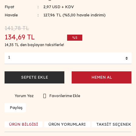
Fiyat
2,97 USD + KDV
Havale
127,96 TL (%5,00 havale indirimi)
141,78 TL
134,69 TL
%5
14,35 TL den başlayan taksitlerle!
SEPETE EKLE
HEMEN AL
Yorum Yaz
Paylaş
ÜRÜN BİLGİSİ
ÜRÜN YORUMLARI
TAKSİT SEÇENEKLE