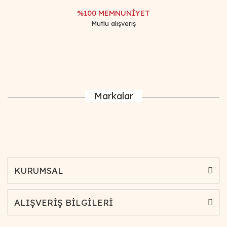
%100 MEMNUNİYET
Mutlu alışveriş
Markalar
KURUMSAL
ALIŞVERİŞ BİLGİLERİ