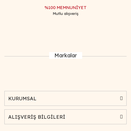
%100 MEMNUNİYET
Mutlu alışveriş
Markalar
KURUMSAL
ALIŞVERİŞ BİLGİLERİ