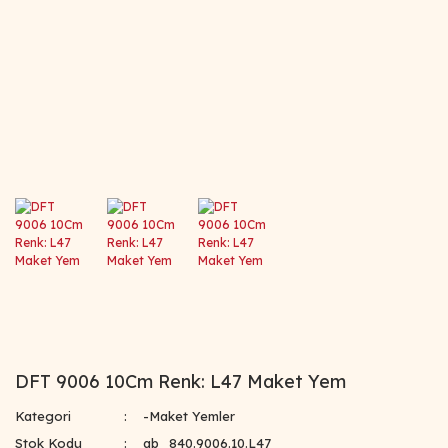
DFT 9006 10Cm Renk: L47 Maket Yem
Kategori
-Maket Yemler
Stok Kodu
ab_840.9006.10.L47