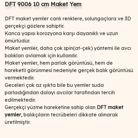
DFT 9006 10 cm Maket Yem
DFT maket yemler canlı renklere, solungaçlara ve 3D
gerçekçi gözlere sahiptir.
Kanca yapısı korozyona karşı dayanıklı ve uzun
ömürlüdür.
Maket yemler, daha çok spin(at-çek) yöntemi ile avcı
balıkları avlamak için kullanılır.
Maket yemler, hem parlak görüntüsü, hem de
hareketli görünmesi nedeniyle gerçek balık görüntüsü
vermektedir.
Geceleri çok az ışıkta bile bu yemler suda
parladığından dolayı avcılar tarafından tercih
edilmektedir.
Gerçekçi yüzme hareketine sahip olan
DFT maket
yemler
, balıkçıların tecrübeleri dikkate alınarak
üretilmiştir.