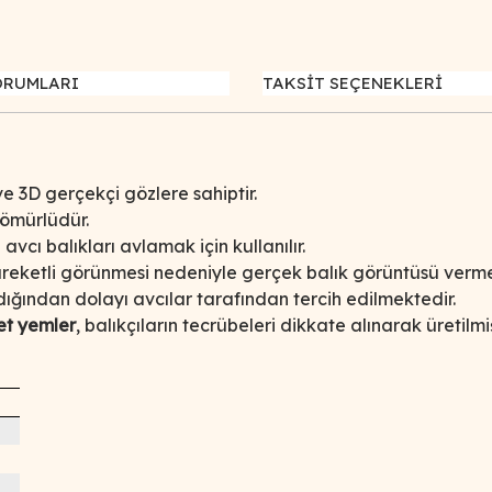
ORUMLARI
TAKSİT SEÇENEKLERİ
e 3D gerçekçi gözlere sahiptir.
 ömürlüdür.
vcı balıkları avlamak için kullanılır.
eketli görünmesi nedeniyle gerçek balık görüntüsü verme
dığından dolayı avcılar tarafından tercih edilmektedir.
t yemler
, balıkçıların tecrübeleri dikkate alınarak üretilmiş