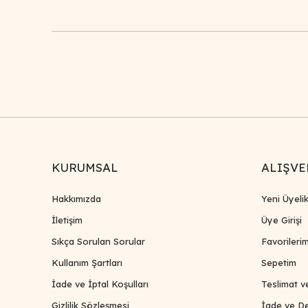
KURUMSAL
ALIŞVE
Hakkımızda
Yeni Üyeli
İletişim
Üye Girişi
Sıkça Sorulan Sorular
Favorileri
Kullanım Şartları
Sepetim
İade ve İptal Koşulları
Teslimat v
Gizlilik Sözleşmesi
İade ve De