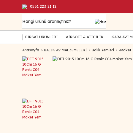
0531 223 21 12
FIRSAT ÜRÜNLERİ
AİRSOFT & ATICILIK
KARA AVI 
Anasayfa
BALIK AV MALZEMELERİ
Balık Yemleri
-Maket 