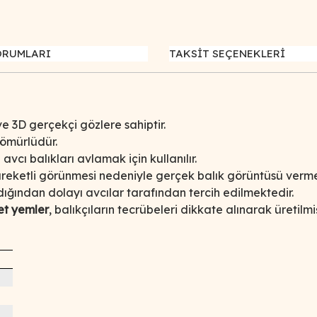
ORUMLARI
TAKSİT SEÇENEKLERİ
e 3D gerçekçi gözlere sahiptir.
 ömürlüdür.
vcı balıkları avlamak için kullanılır.
eketli görünmesi nedeniyle gerçek balık görüntüsü verme
dığından dolayı avcılar tarafından tercih edilmektedir.
t yemler
, balıkçıların tecrübeleri dikkate alınarak üretilmiş