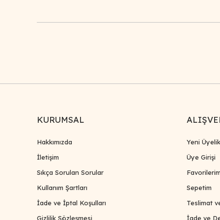
KURUMSAL
ALIŞVE
Hakkımızda
Yeni Üyeli
İletişim
Üye Girişi
Sıkça Sorulan Sorular
Favorileri
Kullanım Şartları
Sepetim
İade ve İptal Koşulları
Teslimat v
Gizlilik Sözleşmesi
İade ve De