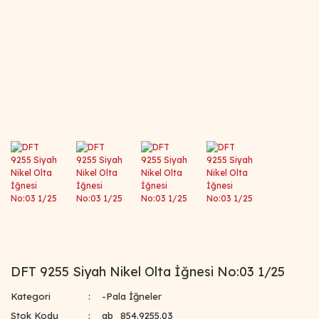
DFT 9255 Siyah Nikel Olta İğnesi No:03 1/25
Kategori
-Pala İğneler
Stok Kodu
ab_854.9255.03