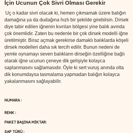
İçin Ucunun Çok Sivri Olması Gerekir
Uç o kadar sivri olacak ki, hemen çıkmamak üzere balığın
damağına ya da dudağına hızlı bir şekilde girebilsin. Dirsek
diye tabir edilen iğnenin kıvrılan bölgesi yine balık avında
çok önemlidir. Zaten bu nedenle bir çok dirsek modelli iğne
üretilmiştir. Biraz açmak gerekirse damaklı balıklarda köşeli
dirsek modelleri daha sık tercih edilir. Bunun nedeni de
yemle oynamayı seven balıkların dirseğin özelliğine bağlı
olarak iğne ucunun çeneye dik gelişiyle kolayca
saplanmasını sağlamasıdır. Öyle ki sert vuruş anında olta
dik konumdaysa tasmalama yapmadan balığın kolayca
yakalanmasını sağlayabilir.
NUMARA :
RENK :
PAKET BAŞINA MİKTAR:
SAP TÜRÜ :