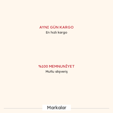
Gönder
AYNI GÜN KARGO
En hızlı kargo
%100 MEMNUNİYET
Mutlu alışveriş
Markalar