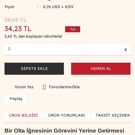
Fiyat
0,76 USD + KDV
36,03 TL
34,23 TL
%5
3,65 TL den başlayan taksitlerle!
SEPETE EKLE
HEMEN AL
Yorum Yaz
Paylaş
ÜRÜN BİLGİSİ
ÜRÜN YORUMLARI
TAKSİT SEÇENEKLE
Bir Olta İğnesinin Görevini Yerine Getirmesi