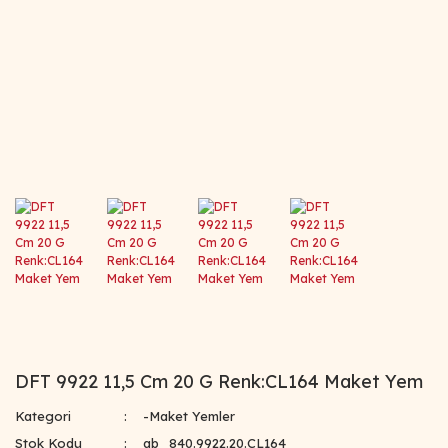
DFT 9922 11,5 Cm 20 G Renk:CL164 Maket Yem
Kategori
-Maket Yemler
Stok Kodu
ab_840.9922.20.CL164