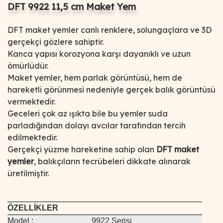
DFT 9922 11,5 cm Maket Yem
DFT maket yemler canlı renklere, solungaçlara ve 3D
gerçekçi gözlere sahiptir.
Kanca yapısı korozyona karşı dayanıklı ve uzun
ömürlüdür.
Maket yemler, hem parlak görüntüsü, hem de
hareketli görünmesi nedeniyle gerçek balık görüntüsü
vermektedir.
Geceleri çok az ışıkta bile bu yemler suda
parladığından dolayı avcılar tarafından tercih
edilmektedir.
Gerçekçi yüzme hareketine sahip olan
DFT maket
yemler
, balıkçıların tecrübeleri dikkate alınarak
üretilmiştir.
ÖZELLİKLER
Model :
9922 Serisi