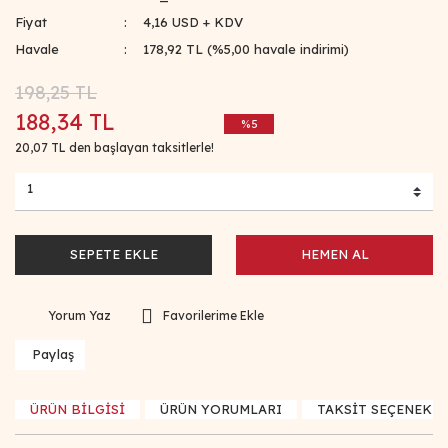
Fiyat
4,16 USD + KDV
Havale
178,92 TL (%5,00 havale indirimi)
198,25 TL
188,34 TL
%5
20,07 TL den başlayan taksitlerle!
SEPETE EKLE
HEMEN AL
Yorum Yaz
Paylaş
ÜRÜN BİLGİSİ
ÜRÜN YORUMLARI
TAKSİT SEÇENEKLE