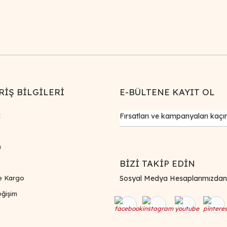
Gönder
RİŞ BİLGİLERİ
E-BÜLTENE KAYIT OL
k
m
BİZİ TAKİP EDİN
e Kargo
Sosyal Medya Hesaplarımızdan Bi
ğişim