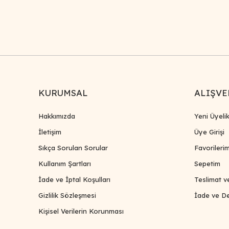
KURUMSAL
ALIŞVE
Hakkımızda
Yeni Üyeli
İletişim
Üye Girişi
Sıkça Sorulan Sorular
Favorileri
Kullanım Şartları
Sepetim
İade ve İptal Koşulları
Teslimat v
Gizlilik Sözleşmesi
İade ve De
Kişisel Verilerin Korunması