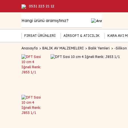
0531 223 21 12
FIRSAT ÜRÜNLERİ
AİRSOFT & ATICILIK
KARA AVI 
Anasayfa
BALIK AV MALZEMELERİ
Balık Yemleri
-Silikon