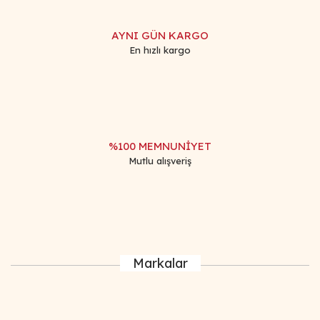
AYNI GÜN KARGO
En hızlı kargo
%100 MEMNUNİYET
Mutlu alışveriş
Markalar