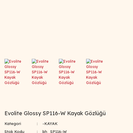
Evolite Glossy SP116-W Kayak Gözlüğü
Kategori
-KAYAK
Stok Kodu
bh_SP116-W