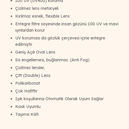
100 UV (UV400) koruma
Çizilmez lens metaryeli
Kırılmaz esnek, flexible Lens
Entegre filtre sayesinde insan gözünü 100 UV ve mavi
ışınlardan korur
UV koruması da gözlük çerçevesi içine entegre
edilmiştir
Geniş Açılı Oval Lens
Sis engellemesi, buğlanmaz. (Anti Fog)
Çizilmez lensler,
Çift (Double) Lens
Polikarbonat
Çok Hafiftir
Işık koşullarına Otomatik Olarak Uyum Sağlar
Kask Uyumlu
Taşıma Kılıfı