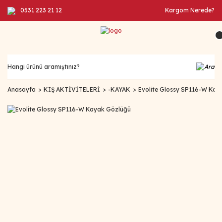
0531 223 21 12
Kargom Nerede?
Anasayfa
KIŞ AKTİVİTELERİ
-KAYAK
Evolite Glossy SP116-W Kay