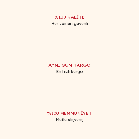
%100 KALİTE
Her zaman güvenli
Gönder
AYNI GÜN KARGO
En hızlı kargo
%100 MEMNUNİYET
Mutlu alışveriş