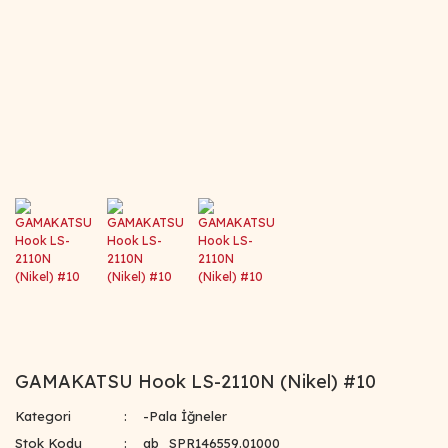
GAMAKATSU Hook LS-2110N (Nikel) #10
Kategori
-Pala İğneler
Stok Kodu
ab_SPR146559.01000