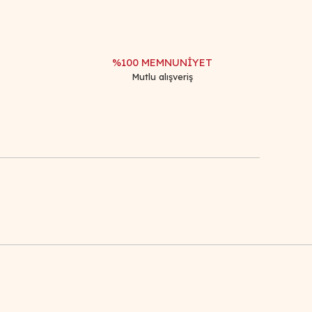
%100 MEMNUNİYET
Mutlu alışveriş