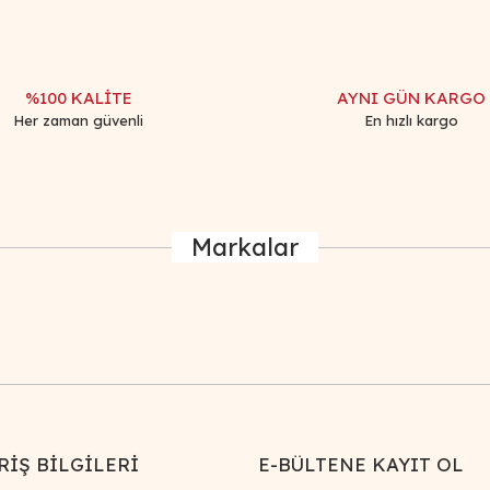
Yorum Yaz
%100 KALİTE
AYNI GÜN KARGO
Her zaman güvenli
En hızlı kargo
Markalar
Gönder
RİŞ BİLGİLERİ
E-BÜLTENE KAYIT OL