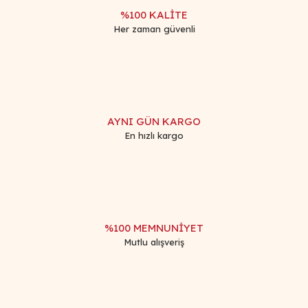
%100 KALİTE
Her zaman güvenli
Gönder
AYNI GÜN KARGO
En hızlı kargo
%100 MEMNUNİYET
Mutlu alışveriş