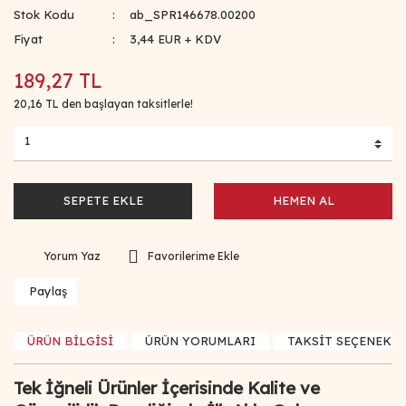
Stok Kodu
ab_SPR146678.00200
Fiyat
3,44 EUR + KDV
189,27 TL
20,16 TL den başlayan taksitlerle!
SEPETE EKLE
HEMEN AL
Yorum Yaz
Paylaş
ÜRÜN BİLGİSİ
ÜRÜN YORUMLARI
TAKSİT SEÇENEKLE
Tek İğneli Ürünler İçerisinde Kalite ve