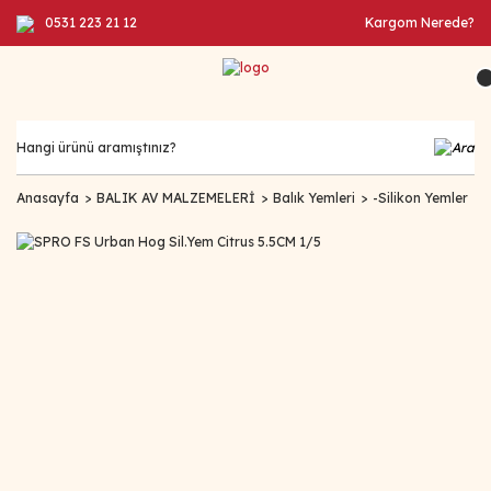
0531 223 21 12
Kargom Nerede?
Anasayfa
BALIK AV MALZEMELERİ
Balık Yemleri
-Silikon Yemler