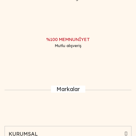
%100 MEMNUNİYET
Mutlu alışveriş
Markalar
KURUMSAL