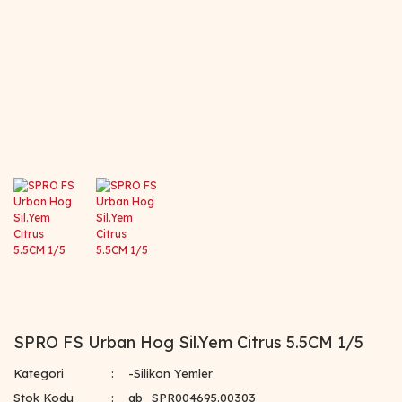
SPRO FS Urban Hog Sil.Yem Citrus 5.5CM 1/5
Kategori
-Silikon Yemler
Stok Kodu
ab_SPR004695.00303