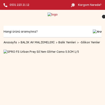
0531 223 21 12
Kargom Nerede?
Anasayfa
BALIK AV MALZEMELERİ
Balık Yemleri
-Silikon Yemler