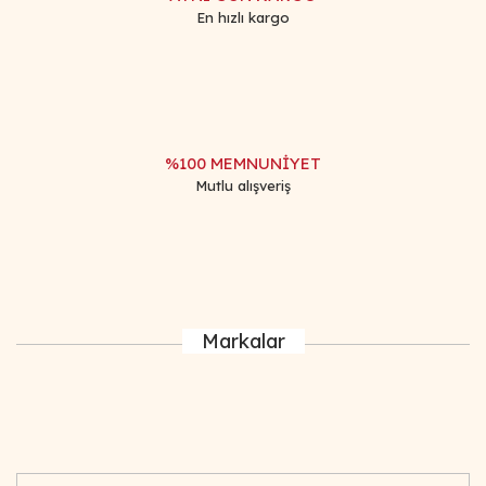
En hızlı kargo
%100 MEMNUNİYET
Mutlu alışveriş
Markalar