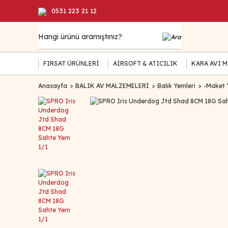
0531 223 21 12
FIRSAT ÜRÜNLERİ
AİRSOFT & ATICILIK
KARA AVI 
Anasayfa
BALIK AV MALZEMELERİ
Balık Yemleri
-Maket 