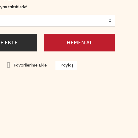
yan taksitlerle!
E EKLE
HEMEN AL
Paylaş