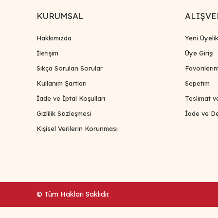
KURUMSAL
ALIŞVE
Hakkımızda
Yeni Üyeli
İletişim
Üye Girişi
Sıkça Sorulan Sorular
Favorileri
Kullanım Şartları
Sepetim
İade ve İptal Koşulları
Teslimat v
Gizlilik Sözleşmesi
İade ve De
Kişisel Verilerin Korunması
© Tüm Hakları Saklıdır.