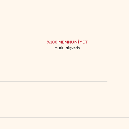
%100 MEMNUNİYET
Mutlu alışveriş