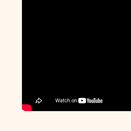
Bu ürünün fiyat bilgisi, resim, ürün açıklamalarında ve d