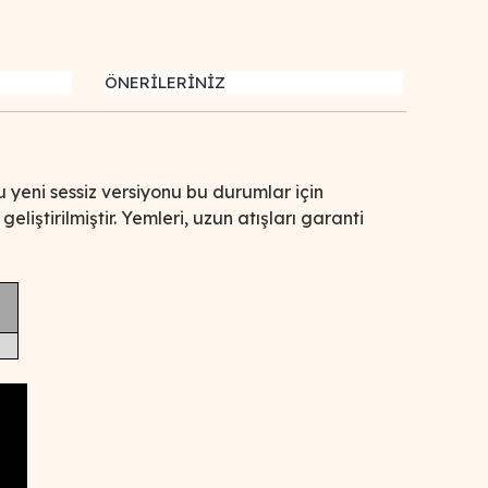
ÖNERİLERİNİZ
u yeni sessiz versiyonu bu durumlar için
iştirilmiştir. Yemleri, uzun atışları garanti