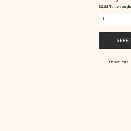
80,88 TL den başla
SEPET
Yorum Yaz