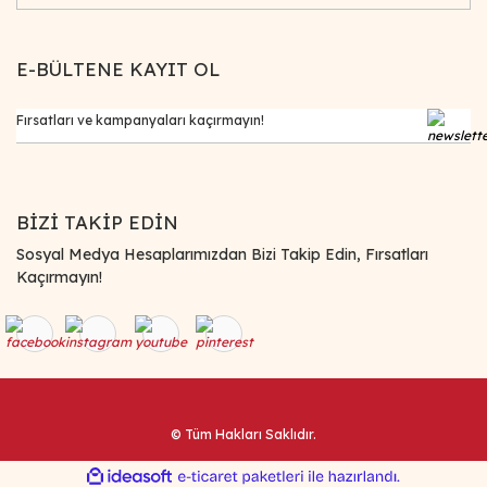
E-BÜLTENE KAYIT OL
BİZİ TAKİP EDİN
Sosyal Medya Hesaplarımızdan Bizi Takip Edin, Fırsatları
Kaçırmayın!
© Tüm Hakları Saklıdır.
ile
ideasoft
e-