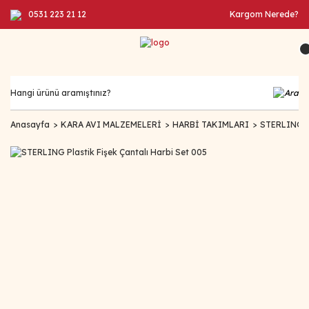
0531 223 21 12
Kargom Nerede?
Anasayfa
KARA AVI MALZEMELERİ
HARBİ TAKIMLARI
STERLING Pl