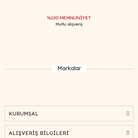
%100 MEMNUNİYET
Mutlu alışveriş
Markalar
KURUMSAL
ALIŞVERİŞ BİLGİLERİ