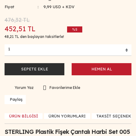
Fiyat
9,99 USD + KDV
476,32 TL
452,51 TL
%5
48,21 TL den başlayan taksitlerle!
SEPETE EKLE
HEMEN AL
Yorum Yaz
Paylaş
ÜRÜN BİLGİSİ
ÜRÜN YORUMLARI
TAKSİT SEÇENEKLE
STERLING Plastik Fişek Çantalı Harbi Set 005