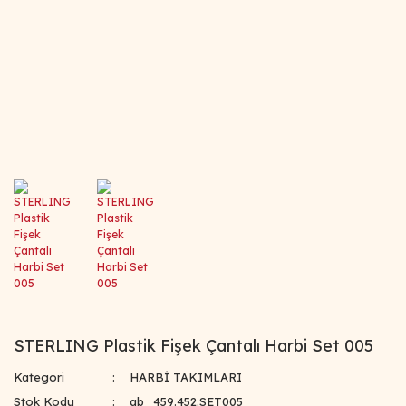
STERLING Plastik Fişek Çantalı Harbi Set 005
Kategori
HARBİ TAKIMLARI
Stok Kodu
ab_459.452.SET005